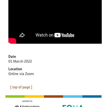
Date
01 March 2022
Location
Online via Zoom
( top of page )