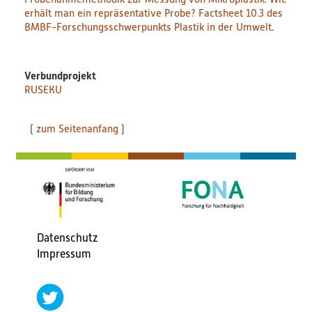
erhält man ein repräsentative Probe? Factsheet
10.3
des
BMBF-Forschungsschwerpunkts Plastik in der Umwelt
.
Verbundprojekt
RUSEKU
( zum Seitenanfang )
Datenschutz
Fußbereichsmenü
Impressum
social
networks