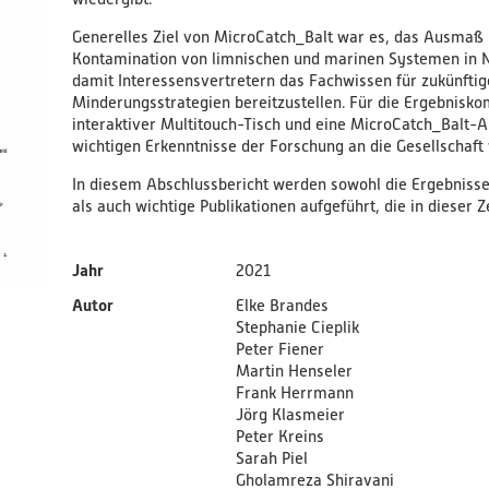
Generelles Ziel von MicroCatch_Balt war es, das Ausmaß 
Kontamination von limnischen und marinen Systemen in 
damit Interessensvertretern das Fachwissen für zukünfti
Minderungsstrategien bereitzustellen. Für die Ergebnisk
interaktiver Multitouch-Tisch und eine MicroCatch_Balt-Ap
wichtigen Erkenntnisse der Forschung an die Gesellschaft
In diesem Abschlussbericht werden sowohl die Ergebnisse
als auch wichtige Publikationen aufgeführt, die in dieser Z
Jahr
2021
Autor
Elke Brandes
Stephanie Cieplik
Peter Fiener
Martin Henseler
Frank Herrmann
Jörg Klasmeier
Peter Kreins
Sarah Piel
Gholamreza Shiravani