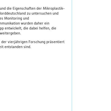
und die Eigenschaften der Mikroplastik-
Norddeutschland zu untersuchen und
ges Monitoring und
ommunikation wurden daher ein
p entwickelt, die dabei helfen, die
 weitergeben.
 der vierjährigen Forschung präsentiert
eit entstanden sind.