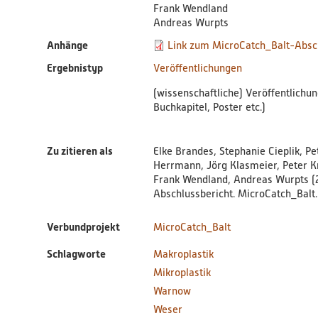
Frank Wendland
Andreas Wurpts
Anhänge
Link zum MicroCatch_Balt-Absc
Ergebnistyp
Veröffentlichungen
(wissenschaftliche) Veröffentlichu
Buchkapitel, Poster etc.)
Zu zitieren als
Elke Brandes, Stephanie Cieplik, Pe
Herrmann, Jörg Klasmeier, Peter Kr
Frank Wendland, Andreas Wurpts (
Abschlussbericht. MicroCatch_Balt.
Verbundprojekt
MicroCatch_Balt
Schlagworte
Makroplastik
Mikroplastik
Warnow
Weser