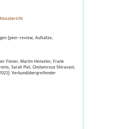
hlussbericht
ngen (peer-review, Aufsätze,
ter Fiener, Martin Henseler, Frank
eins, Sarah Piel, Gholamreza Shiravani,
2021): Verbundübergreifender