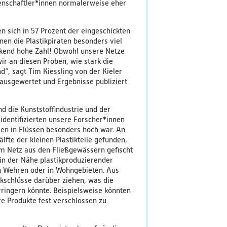
senschaftler*innen normalerweise eher
n sich in 57 Prozent der eingeschickten
en die Plastikpiraten besonders viel
ckend hohe Zahl! Obwohl unsere Netze
ir an diesen Proben, wie stark die
nd“, sagt Tim Kiessling von der Kieler
 ausgewertet und Ergebnisse publiziert
d die Kunststoffindustrie und der
identifizierten unsere Forscher*innen
len in Flüssen besonders hoch war. An
fte der kleinen Plastikteile gefunden,
dem Netz aus den Fließgewässern gefischt
 in der Nähe plastikproduzierender
on Wehren oder in Wohngebieten. Aus
kschlüsse darüber ziehen, was die
ringern könnte. Beispielsweise könnten
re Produkte fest verschlossen zu