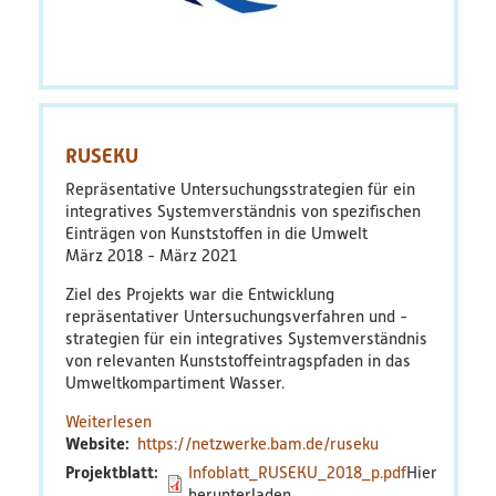
RUSEKU
Repräsentative Untersuchungsstrategien für ein
integratives Systemverständnis von spezifischen
Einträgen von Kunststoffen in die Umwelt
März 2018
März 2021
Ziel des Projekts war die Entwicklung
repräsentativer Untersuchungsverfahren und -
strategien für ein integratives Systemverständnis
von relevanten Kunststoffeintragspfaden in das
Umweltkompartiment Wasser.
Weiterlesen
über
Website
https://netzwerke.bam.de/ruseku
RUSEKU
Projektblatt
Infoblatt_RUSEKU_2018_p.pdf