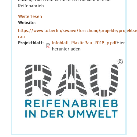
Reifenabrieb.
Weiterlesen
über
Website
RAU
https://www.tu.berlin/siwawi/forschung/projekte/projektse
rau
Projektblatt
Infoblatt_PlasticRau_2018_p.pdf