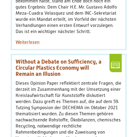
bekommen hatte, stand am Ende doch noch ein
gutes Ergebnis: Dem Chair H.E. Mr. Gustavo Adolfo
Meza-Cuadra Velasquez und dem INC-Sekretariat
wurde ein Mandat erteilt, im Vorfeld der nächsten
Verhandlungen einen ersten Entwurf vorzulegen.
Das ist ein wichtiger nächster Schritt.
Without a Debate on Sufficiency, a
Circular Plastics Economy will
Remain an Illusion
Dieses Opinion Paper reflektiert zentrale Fragen, die
derzeit im Zusammenhang mit der Umsetzung einer
Kreislaufwirtschaft für Kunststoffe diskutiert
werden. Dazu greift es Themen auf, die auf dem 59.
Tutzing Symposion der DECHEMA im Oktober 2021
thematisiert wurden. Zu diesen Themen gehören
nachwachsende Rohstoffe, Ökobilanzen, chemisches
Recycling, notwendige rechtliche
Rahmenbedingungen und die Zuweisung von