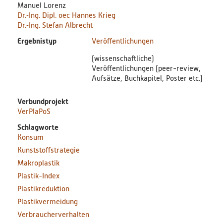
Manuel Lorenz
Dr.‐Ing. Dipl. oec Hannes Krieg
Dr.‐Ing. Stefan Albrecht
Ergebnistyp
Veröffentlichungen
(wissenschaftliche)
Veröffentlichungen (peer-review,
Aufsätze, Buchkapitel, Poster etc.)
Verbundprojekt
VerPlaPoS
Schlagworte
Konsum
Kunststoffstrategie
Makroplastik
Plastik-Index
Plastikreduktion
Plastikvermeidung
Verbraucherverhalten