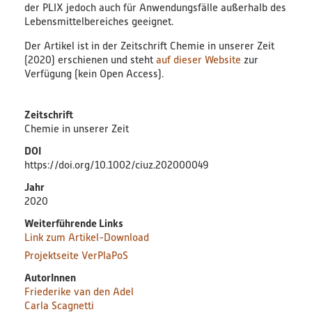
der PLIX jedoch auch für Anwendungsfälle außerhalb des
Lebensmittelbereiches geeignet.
Der Artikel ist in der Zeitschrift
Chemie in unserer Zeit
(2020) erschienen und steht
auf dieser Website
zur
Verfügung (kein Open Access).
Zeitschrift
Chemie in unserer Zeit
DOI
https://doi.org/10.1002/ciuz.202000049
Jahr
2020
Weiterführende Links
Link zum Artikel-Download
Projektseite VerPlaPoS
Autor
AutorInnen
Friederike van den Adel
Carla Scagnetti