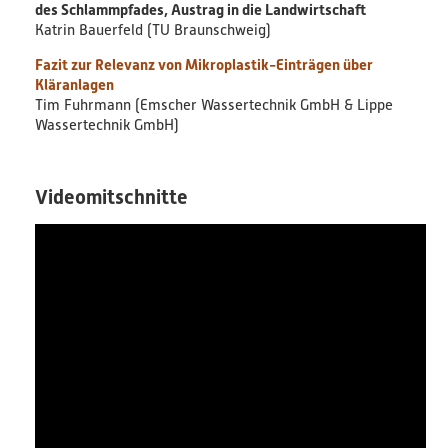
des Schlammpfades, Austrag in die Landwirtschaft
Katrin Bauerfeld (TU Braunschweig)
Fazit zur Relevanz von Mikroplastik-Einträgen über
Kläranlagen
Tim Fuhrmann (Emscher Wassertechnik GmbH & Lippe
Wassertechnik GmbH)
Videomitschnitte