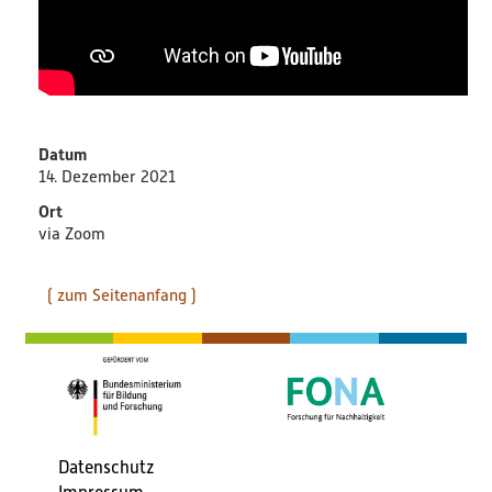
Datum
14. Dezember 2021
Ort
via Zoom
( zum Seitenanfang )
Datenschutz
Fußbereichsmenü