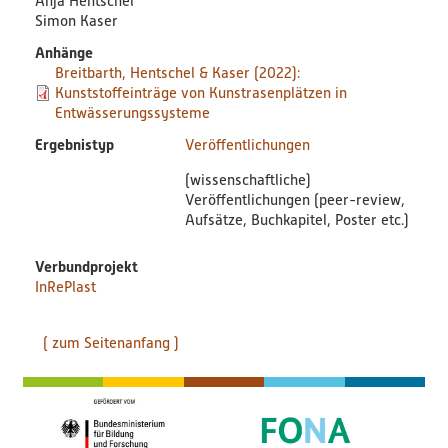
Anja Hentschel
Simon Kaser
Anhänge
Breitbarth, Hentschel & Kaser (2022):
Kunststoffeinträge von Kunstrasenplätzen in
Entwässerungssysteme
Ergebnistyp
Veröffentlichungen
(wissenschaftliche)
Veröffentlichungen (peer-review,
Aufsätze, Buchkapitel, Poster etc.)
Verbundprojekt
InRePlast
( zum Seitenanfang )