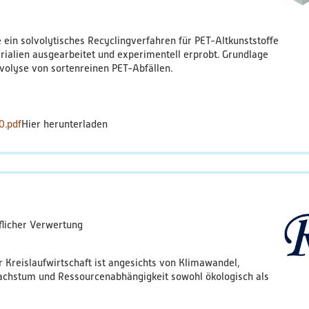
ein solvolytisches Recyclingverfahren für PET-Altkunststoffe
ialien ausgearbeitet und experimentell erprobt. Grundlage
volyse von sortenreinen PET-Abfällen.
0.pdf
fflicher Verwertung
 Kreislaufwirtschaft ist angesichts von Klimawandel,
hstum und Ressourcenabhängigkeit sowohl ökologisch als