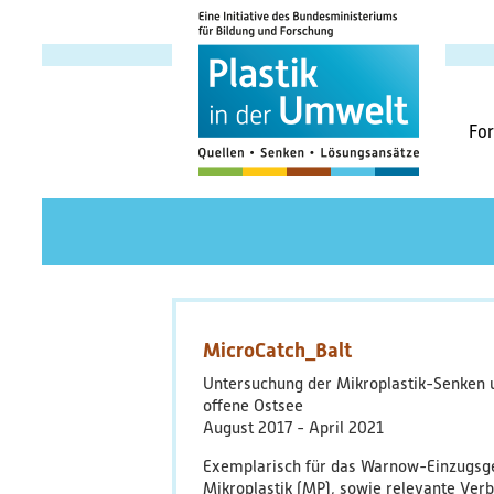
Haup
Fo
MicroCatch_Balt
Untersuchung der Mikroplastik-Senken u
offene Ostsee
August 2017
April 2021
Exemplarisch für das Warnow-Einzugsge
Mikroplastik (MP), sowie relevante Ver