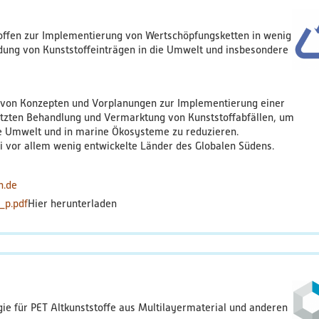
offen zur Implementierung von Wertschöpfungsketten in wenig
dung von Kunststoffeinträgen in die Umwelt und insbesondere
g von Konzepten und Vorplanungen zur Implementierung einer
stützten Behandlung und Vermarktung von Kunststoffabfällen, um
die Umwelt und in marine Ökosysteme zu reduzieren.
 vor allem wenig entwickelte Länder des Globalen Südens.
n.de
_p.pdf
ie für PET Altkunststoffe aus Multilayermaterial und anderen