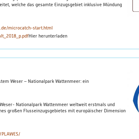
eitet, welche das gesamte Einzugsgebiet inklusive Mündung
de/microcatch-start.html
alt_2018_p.pdf
stem Weser – Nationalpark Wattenmeer: ein
Weser- Nationalpark Wattenmeer weltweit erstmals und
ines großen Flusseinzugsgebietes mit europäischer Dimension
e/PLAWES/