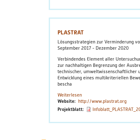
PLASTRAT
Lösungsstrategien zur Verminderung vo
September 2017
Dezember 2020
Verbindendes Element aller Untersuchu
zur nachhaltigen Begrenzung der Ausbre
technischer, umweltwissenschaftlicher
Entwicklung eines multikriteriellen Bew
bescha
Weiterlesen
über
Website
http://www.plastrat.org
PLASTRAT
Projektblatt
Infoblatt_PLASTRAT_2
Seitennummerierung