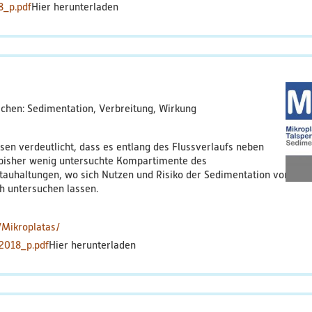
8_p.pdf
ichen: Sedimentation, Verbreitung, Wirkung
ssen verdeutlicht, dass es entlang des Flussverlaufs neben
 bisher wenig untersuchte Kompartimente des
auhaltungen, wo sich Nutzen und Risiko der Sedimentation von
h untersuchen lassen.
/Mikroplatas/
_2018_p.pdf