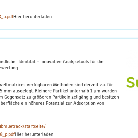
8_p.pdf
edlicher Identität – Innovative Analysetools für die
Bewertung
weltmatrices verfügbaren Methoden sind derzeit v.a. für
 5 mm ausgelegt. Kleinere Partikel unterhalb 1 μm wurden
im Gegensatz zu größeren Partikeln zellgängig und besitzen
berfläche ein höheres Potenzial zur Adsorption von
bmuetrack/startseite/
8_p.pdf