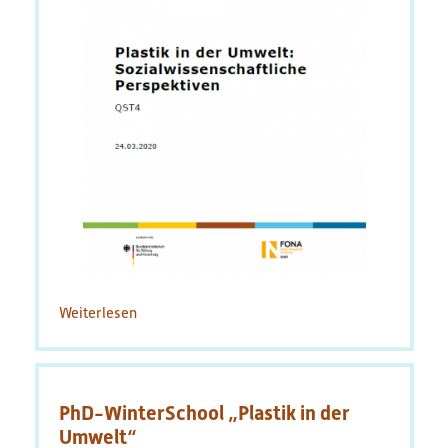
Weiterlesen
über
Plastik
in
der
Umwelt:
PhD-WinterSchool „Plastik in der
Sozialwissenschaftliche
Perspektiven
Umwelt“