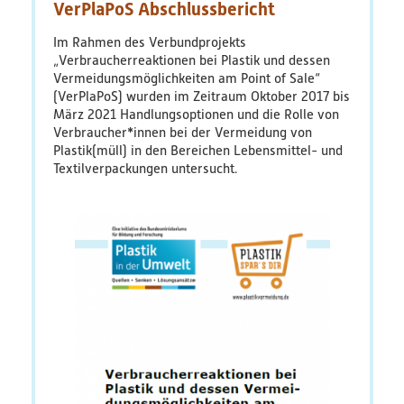
VerPlaPoS Abschlussbericht
–
Aktuelle
Im Rahmen des Verbundprojekts
Diskussionen,
„Verbraucherreaktionen bei Plastik und dessen
Trends
Vermeidungsmöglichkeiten am Point of Sale“
und
(VerPlaPoS) wurden im Zeitraum Oktober 2017 bis
politische
März 2021 Handlungsoptionen und die Rolle von
Herausforderungen
Verbraucher*innen bei der Vermeidung von
Plastik(müll) in den Bereichen Lebensmittel- und
Textilverpackungen untersucht.